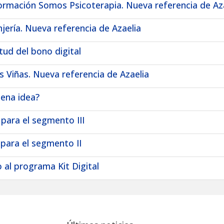
ormación Somos Psicoterapia. Nueva referencia de Az
jería. Nueva referencia de Azaelia
itud del bono digital
s Viñas. Nueva referencia de Azaelia
uena idea?
 para el segmento III
 para el segmento II
 al programa Kit Digital