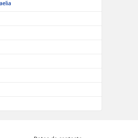
aelia