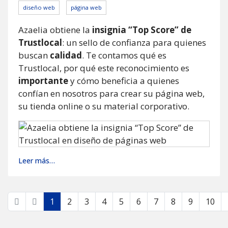
diseño web
página web
Azaelia obtiene la
insignia “Top Score” de
Trustlocal
: un sello de confianza para quienes
buscan
calidad
. Te contamos qué es
Trustlocal, por qué este reconocimiento es
importante
y cómo beneficia a quienes
confían en nosotros para crear su página web,
su tienda online o su material corporativo.
Leer más…
1
2
3
4
5
6
7
8
9
10