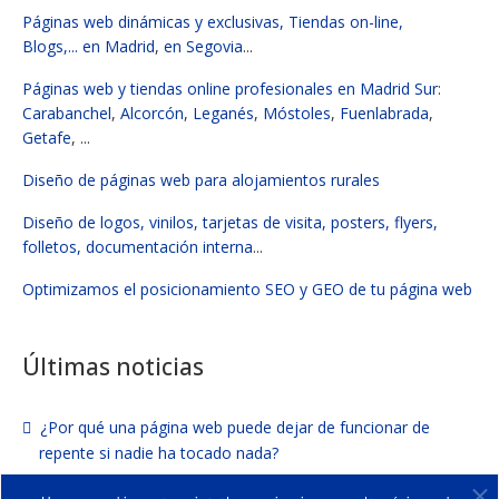
Páginas web dinámicas y exclusivas, Tiendas on-line,
Blogs,...
en Madrid
,
en Segovia
...
Páginas web y tiendas online profesionales en Madrid Sur
:
Carabanchel
,
Alcorcón
,
Leganés
,
Móstoles
,
Fuenlabrada
,
Getafe
, ...
Diseño de páginas web para alojamientos rurales
Diseño de logos, vinilos, tarjetas de visita, posters, flyers,
folletos, documentación interna
...
Optimizamos el posicionamiento SEO y GEO de tu página web
Últimas noticias
¿Por qué una página web puede dejar de funcionar de
repente si nadie ha tocado nada?
¿Por qué parece que ahora hay más fallos de seguridad en