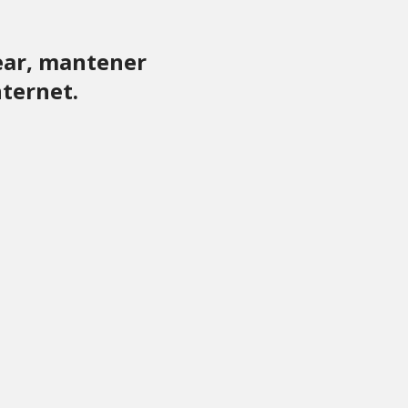
ear, mantener
nternet.