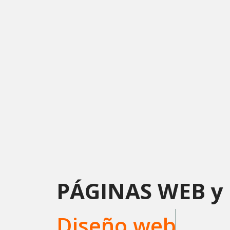
PÁGINAS WEB y 
Diseño web