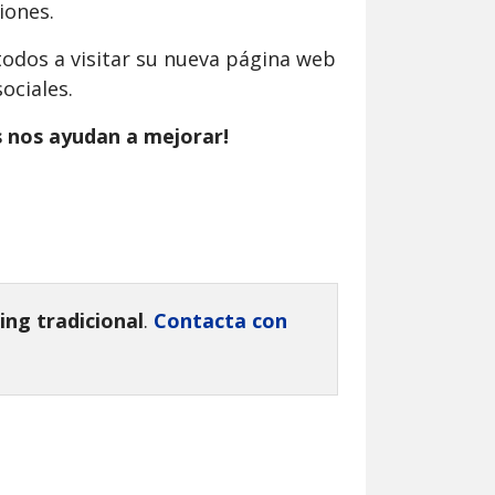
iones.
 todos a visitar su nueva página web
ociales.
as nos ayudan a mejorar!
ng tradicional
.
Contacta con