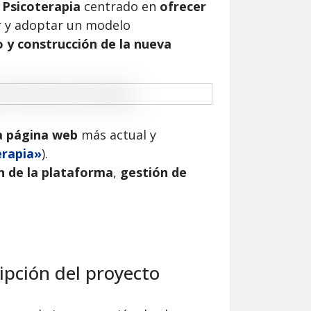
 Psicoterapia
centrado en
ofrecer
 y adoptar un modelo
o y construcción de la nueva
a página web
más actual y
erapia»
).
n de la plataforma
,
gestión de
ipción del proyecto