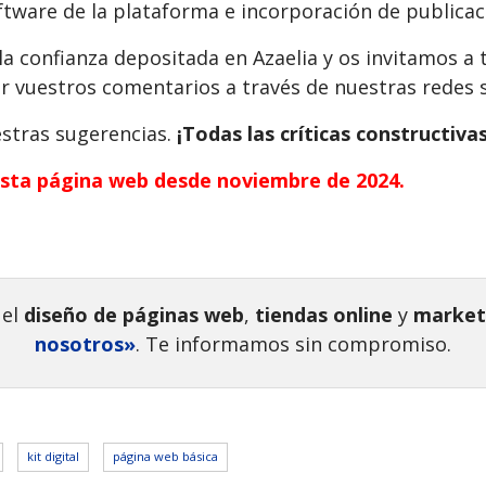
oftware de la plataforma e incorporación de publicac
la confianza depositada en Azaelia y os invitamos a
r vuestros comentarios a través de nuestras redes s
stras sugerencias.
¡Todas las críticas constructiv
sta página web desde noviembre de 2024.
 el
diseño de páginas web
,
tiendas online
y
marketi
nosotros»
. Te informamos sin compromiso.
kit digital
página web básica