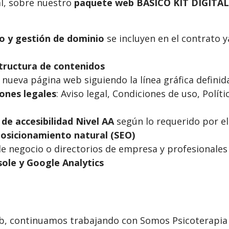
ial, sobre nuestro
paquete web BÁSICO KIT DIGITAL
o y gestión de dominio
se incluyen en el contrato 
tructura de contenidos
 nueva página web siguiendo la línea gráfica definida
iones legales
: Aviso legal, Condiciones de uso, Políti
 de accesibilidad Nivel AA
según lo requerido por el
osicionamiento natural (SEO)
de negocio o directorios de empresa y profesionales 
ole y Google Analytics
web, continuamos trabajando con Somos Psicoterapia