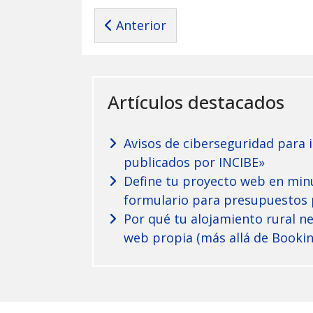
Artículo anterior: Página web en Se
Anterior
Artículos destacados
Avisos de ciberseguridad para 
publicados por INCIBE»
Define tu proyecto web en min
formulario para presupuestos 
Por qué tu alojamiento rural n
web propia (más allá de Booking