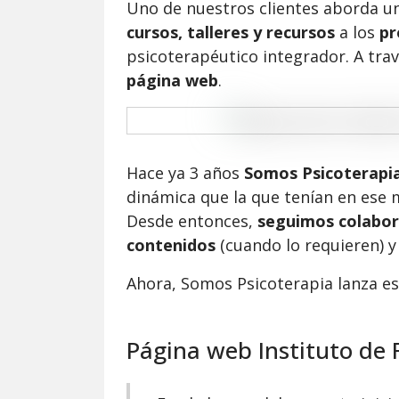
Uno de nuestros clientes aborda u
cursos, talleres y recursos
a los
pr
psicoterapéutico integrador. A tra
página web
.
Hace ya 3 años
Somos Psicoterapi
dinámica que la que tenían en ese
Desde entonces,
seguimos colabo
contenidos
(cuando lo requieren) y
Ahora, Somos Psicoterapia lanza e
Página web Instituto de 