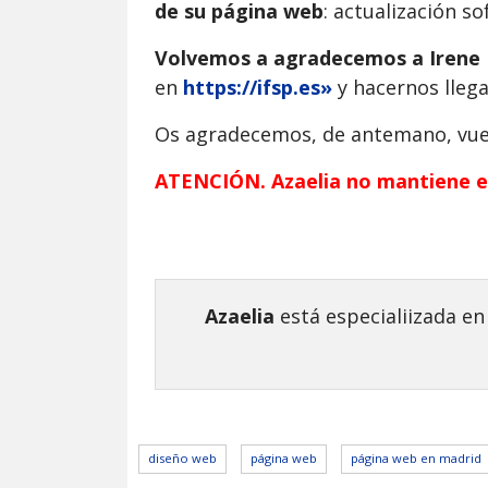
de su página web
: actualización s
Volvemos a agradecemos a Irene
en
https://ifsp.es»
y hacernos llega
Os agradecemos, de antemano, vue
ATENCIÓN. Azaelia no mantiene e
Azaelia
está especialiizada en
diseño web
página web
página web en madrid