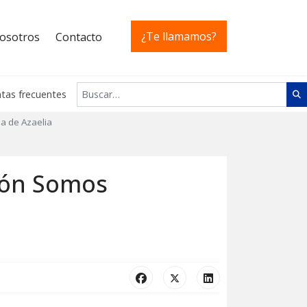
¿Te llamamos?
osotros
Contacto
Buscar
tas frecuentes
a de Azaelia
ión Somos