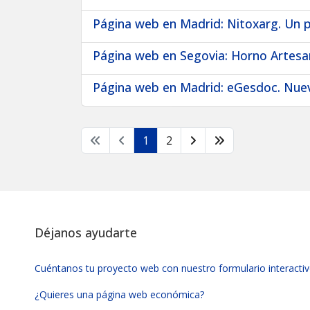
Página web en Madrid: Nitoxarg. Un 
Página web en Segovia: Horno Artes
Página web en Madrid: eGesdoc. Nuev
1
2
Déjanos ayudarte
Cuéntanos tu proyecto web con nuestro formulario interacti
¿Quieres una página web económica?