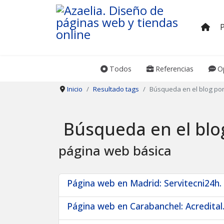
Todos
Referencias
Op
Inicio
Resultado tags
Búsqueda en el blog por
Búsqueda en el blo
página web básica
Página web en Madrid: Servitecni24h.
Página web en Carabanchel: Acredital