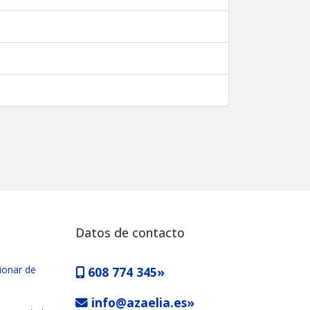
Datos de contacto
ionar de
608 774 345»
info@azaelia.es»