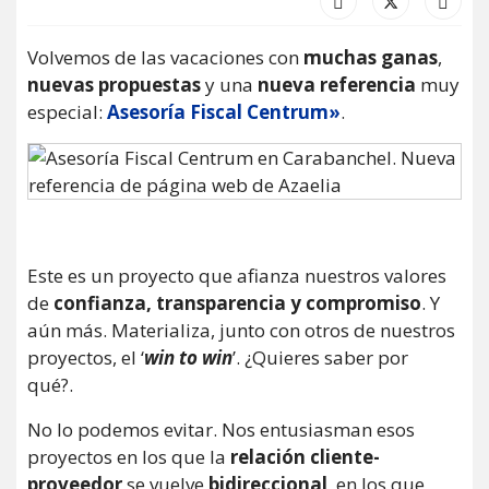
Volvemos de las vacaciones con
muchas ganas
,
nuevas propuestas
y una
nueva referencia
muy
especial:
Asesoría Fiscal Centrum»
.
Este es un proyecto que afianza nuestros valores
de
confianza, transparencia y compromiso
. Y
aún más. Materializa, junto con otros de nuestros
proyectos, el ‘
win to win
’. ¿Quieres saber por
qué?.
No lo podemos evitar. Nos entusiasman esos
proyectos en los que la
relación cliente-
proveedor
se vuelve
bidireccional
, en los que