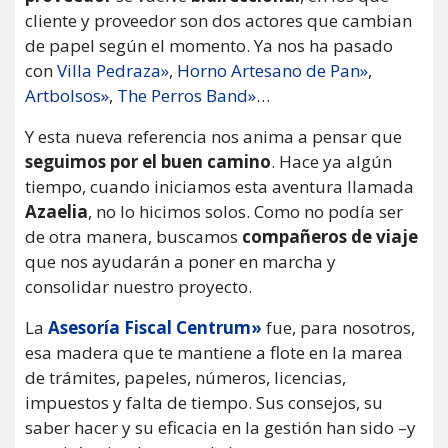
cliente y proveedor son dos actores que cambian
de papel según el momento. Ya nos ha pasado
con
Villa Pedraza»
,
Horno Artesano de Pan»
,
Artbolsos»
,
The Perros Band»
…
Y esta nueva referencia nos anima a pensar que
seguimos por el buen camino
. Hace ya algún
tiempo, cuando iniciamos esta aventura llamada
Azaelia
, no lo hicimos solos. Como no podía ser
de otra manera, buscamos
compañeros de viaje
que nos ayudarán a poner en marcha y
consolidar nuestro proyecto.
La
Asesoría Fiscal Centrum»
fue, para nosotros,
esa madera que te mantiene a flote en la marea
de trámites, papeles, números, licencias,
impuestos y falta de tiempo. Sus consejos, su
saber hacer y su eficacia en la gestión han sido –y