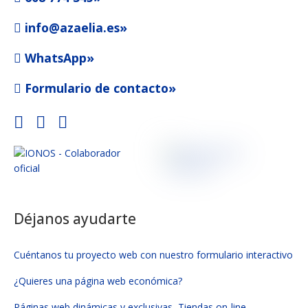
info@azaelia.es»
WhatsApp»
Formulario de contacto»
Déjanos ayudarte
Cuéntanos tu proyecto web con nuestro formulario interactivo
¿Quieres una página web económica?
Páginas web dinámicas y exclusivas, Tiendas on-line,