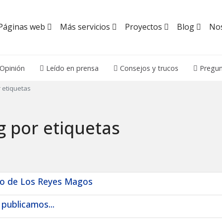
Páginas web
Más servicios
Proyectos
Blog
No
Opinión
Leído en prensa
Consejos y trucos
Pregun
 etiquetas
g por etiquetas
alo de Los Reyes Magos
publicamos...