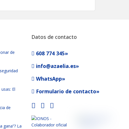
Datos de contacto
ionar de
608 774 345»
info@azaelia.es»
 seguridad
WhatsApp»
usas: El
Formulario de contacto»
cia de
la gana”? La