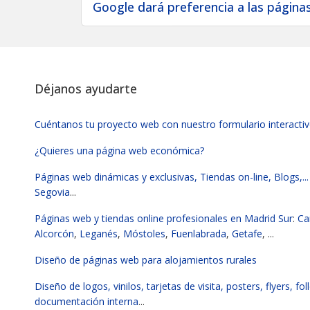
Google dará preferencia a las págin
Déjanos ayudarte
Cuéntanos tu proyecto web con nuestro formulario interacti
¿Quieres una página web económica?
Páginas web dinámicas y exclusivas, Tiendas on-line, Blogs,...
Segovia
...
Páginas web y tiendas online profesionales en Madrid Sur
:
Ca
Alcorcón
,
Leganés
,
Móstoles
,
Fuenlabrada
,
Getafe
, ...
Diseño de páginas web para alojamientos rurales
Diseño de logos, vinilos, tarjetas de visita, posters, flyers, fol
documentación interna
...