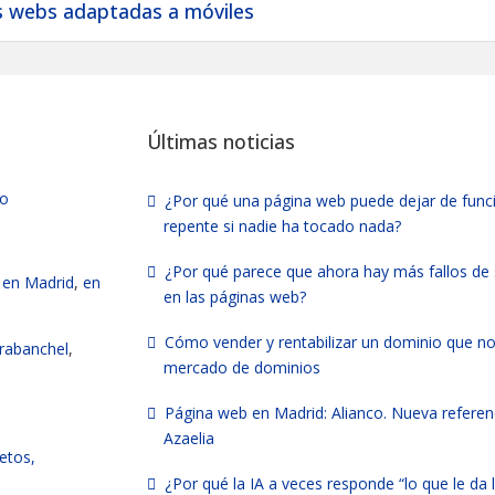
as webs adaptadas a móviles
Últimas noticias
vo
¿Por qué una página web puede dejar de func
repente si nadie ha tocado nada?
¿Por qué parece que ahora hay más fallos de
en Madrid
,
en
en las páginas web?
Cómo vender y rentabilizar un dominio que no 
rabanchel
,
mercado de dominios
Página web en Madrid: Alianco. Nueva referen
Azaelia
letos,
¿Por qué la IA a veces responde “lo que le da 