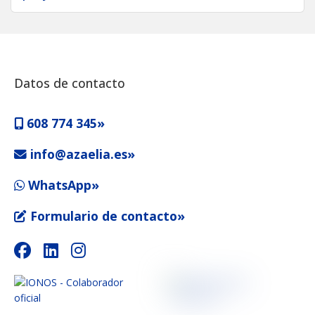
Datos de contacto
608 774 345»
info@azaelia.es»
WhatsApp»
Formulario de contacto»