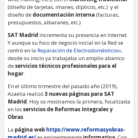
(diseño de tarjetas, imanes, dípticos, etc.) y el
diseño de
documentación interna
(facturas,
presupuestos, albaranes, etc.)
SAT Madrid
incrementa su presencia en Internet.
Y aunque su foco de negocio inicial en la Red se
centró en la
Reparación de Electrodomésticos»
,
desde su inicio ya trabajaba un amplio abanico
de
servicios técnicos profesionales para el
hogar
.
En el último trimestre del pasado año (2019),
Azaelia realizó
3 nuevas páginas para SAT
Madrid
. Hoy os mostramos la primera, focalizada
en los
servicios de Reformas Integrales y
Obras
.
La
página web
https://www.reformasyobras-
madrid.es/
es eminentemente
informativa
. Con