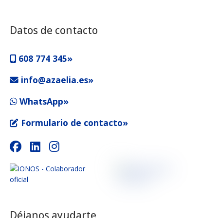
Datos de contacto
608 774 345»
info@azaelia.es»
WhatsApp»
Formulario de contacto»
Déjanos ayudarte