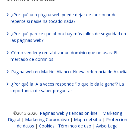
¿Por qué una página web puede dejar de funcionar de
repente si nadie ha tocado nada?
¿Por qué parece que ahora hay más fallos de seguridad en
las páginas web?
Cómo vender y rentabilizar un dominio que no usas: El
mercado de dominios
Página web en Madrid: Alianco. Nueva referencia de Azaelia
¿Por qué la IA a veces responde “lo que le da la gana”? La
importancia de saber preguntar
©2013-2026.
Páginas web y tiendas on-line
|
Marketing
Digital
|
Marketing Corporativo
|
Mapa del sitio
|
Proteccion
de datos
|
Cookies
|
Términos de uso
|
Aviso Legal